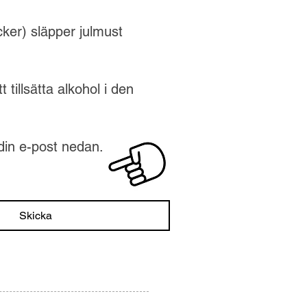
ker) släpper julmust
tillsätta alkohol i den
 din e-post nedan.
Skicka