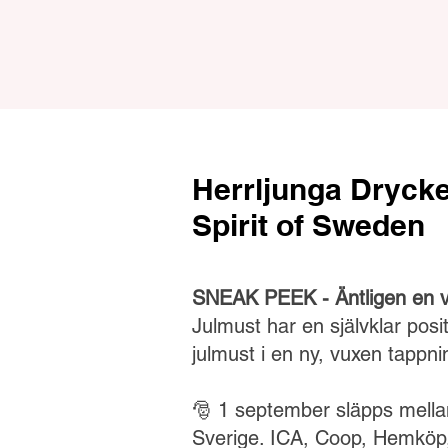
Herrljunga Drycke
Spirit of Sweden
SNEAK PEEK - Äntligen en v
Julmust har en självklar posi
julmust i en ny, vuxen tappn
🎅 1 september släpps mellan
Sverige. ICA, Coop, Hemköp