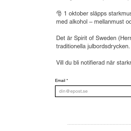
🎅 1 oktober släpps starkmus
med alkohol – mellanmust o
Det är Spirit of Sweden (Herr
traditionella julbordsdrycken.
Vill du bli notifierad när st
Email
*