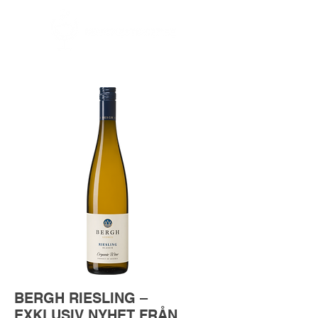
BERGH RIESLING –
EXKLUSIV NYHET FRÅN