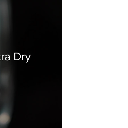
ra Dry