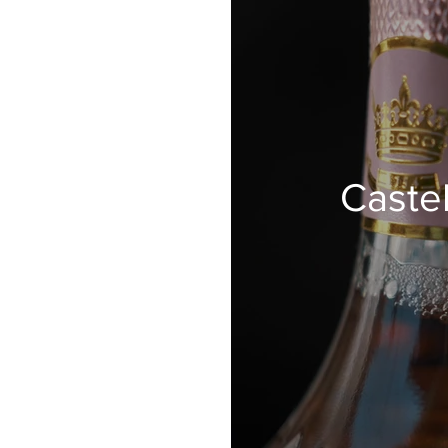
Caste