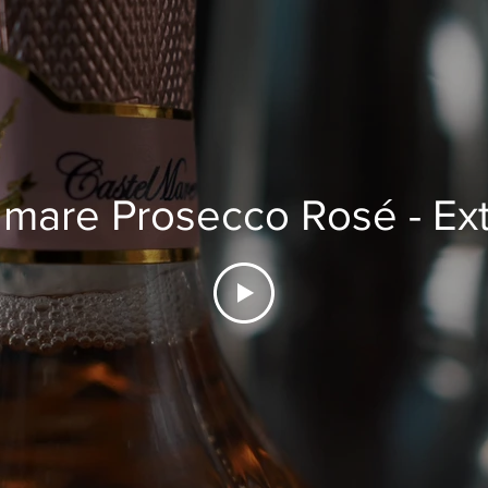
lmare Prosecco Rosé - Ext