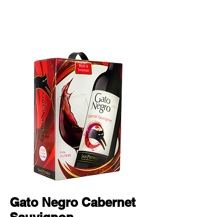
Gato Negro Cabernet