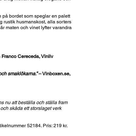
ch på bordet som speglar en palett
 rustik husmanskost, alla sorters
där maten och vinet lyfter varandra
 Franco Cereceda, Vinliv
 och smaklökarna.”
– Vinboxen.se,
nu att beställa och ställa fram
ch skåda ett storslaget verk
tikelnummer 52184. Pris: 219 kr.