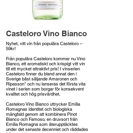
Casteloro Vino Bianco
Nyhet, vitt vin från populära Casteloro –
59kr!
Från populära Casteloro kommer nu Vino
Bianco, ett aromatiskt och krispigt vitt vin
till ett mycket attraktivt pris! I vinserien
Casteloro finner du bland annat den i
Sverige bäst säljande Amaronen och
Ripasson* och nu lanseras det första vita
vinet i serien som borgar för konsekvent
kvalitet och hög prisvärdhet.
Casteloro Vino Bianco uttrycker Emilia
Romagnas identitet och biologiska
mångfald genom att kombinera Pinot
Bianco och Famoso, en druvsort från
Emilia Romagna som återupptäcktes
under det senaste decenniet och räddades