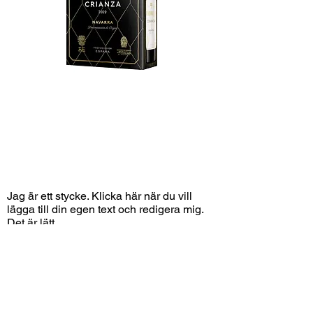
Jag är ett stycke. Klicka här när du vill
lägga till din egen text och redigera mig.
Det är lätt.
Beställ på systembolaget