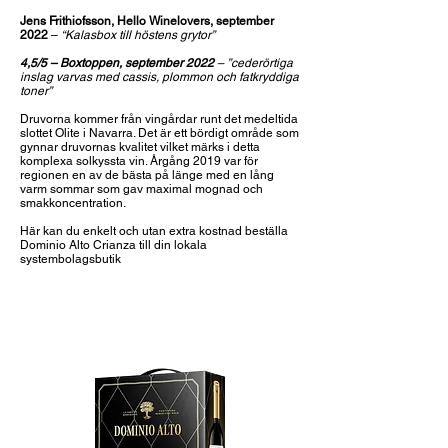
Jens Frithiofsson, Hello Winelovers, september
2022
–
“Kalasbox till höstens grytor”
4,5/5 – Boxtoppen, september 2022
–
”cederörtiga
inslag varvas med cassis, plommon och fatkryddiga
toner”
Druvorna kommer från vingårdar runt det medeltida
slottet Olite i Navarra. Det är ett bördigt område som
gynnar druvornas kvalitet vilket märks i detta
komplexa solkyssta vin. Årgång 2019 var för
regionen en av de bästa på länge med en lång
varm sommar som gav maximal mognad och
smakkoncentration.
Här kan du enkelt och utan extra kostnad beställa
Dominio Alto Crianza till din lokala
systembolagsbutik