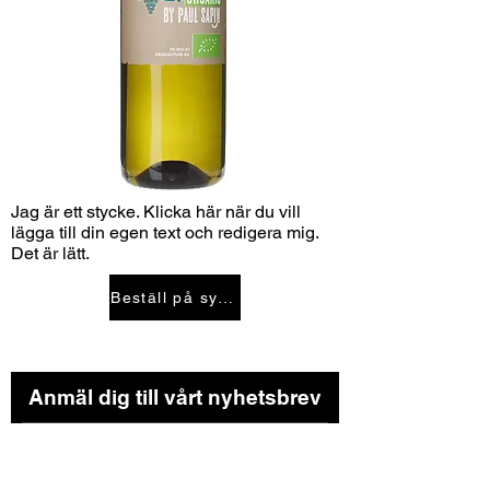
Jag är ett stycke. Klicka här när du vill
lägga till din egen text och redigera mig.
Det är lätt.
Beställ på systembolaget
Anmäl dig till vårt nyhetsbrev