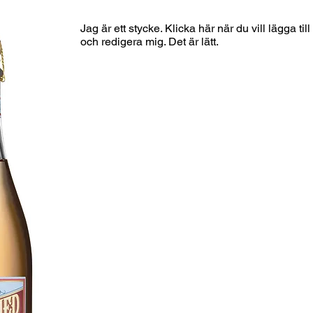
Jag är ett stycke. Klicka här när du vill lägga til
och redigera mig. Det är lätt.