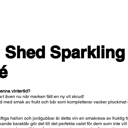
 Shed Sparkling
é
denna vintertid?
rt även nu när marken fått en ny vit skrud!
ld med smak av frukt och bär som kompletterar vacker plockmat 
ftiga hallon och jordgubbar är detta vin en smakresa av fruktig 
kande karaktär gör det till det perfekta valet för dem som inte vill 