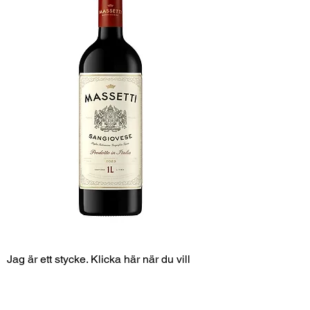
Jag är ett stycke. Klicka här när du vill
lägga till din egen text och redigera mig.
Det är lätt.