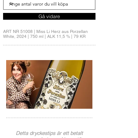
Gå vidare
ART NR 51008 | Miss Li Herz aus Porzellan
White, 2024 | 750 ml | ALK 11,5 % | 79 KR
Detta dryckestips är ett betalt