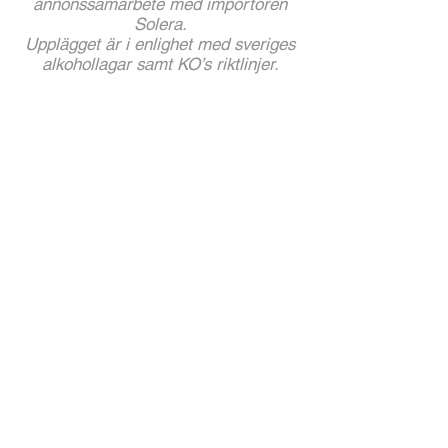
annonssamarbete med importören
Solera.
Upplägget är i enlighet med sveriges
alkohollagar samt KO’s riktlinjer.