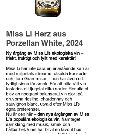
Miss Li Herz aus
Porzellan White, 2024
Ny årgång av Miss Li’s ekologiska vin –
friskt, fruktigt och fyllt med karaktär!
Miss Li har inte bara en enastående karriär
med miljontals streams, utsålda konserter
och flera Grammisar – hon har även ett
tydligt sinne för smak. För att hitta rätt vin
testades ett tjugotal olika sorter. Resultatet
blev en noggrant balanserat vin gjort på
druvorna riesling, chardonnay och
sauvignon blanc, utvald efter Miss Li’s
egna preferenser.
Nu är den här –
den nya årgången av Miss
Li’s populära ekologiska vin
, framtaget i
samklang med musik, smak och
hållbarhet. Vinet har blivit en favorit hos