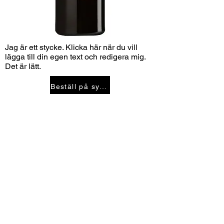
Jag är ett stycke. Klicka här när du vill
lägga till din egen text och redigera mig.
Det är lätt.
Beställ på systembolaget
Anmäl dig till vårt nyhetsbrev
Anmäl