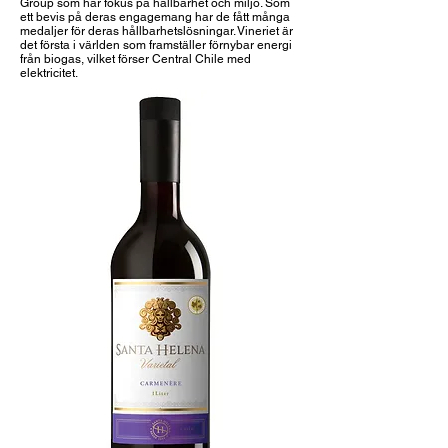
Group som har fokus på hållbarhet och miljö. Som
ett bevis på deras engagemang har de fått många
medaljer för deras hållbarhetslösningar. Vineriet är
det första i världen som framställer förnybar energi
från biogas, vilket förser Central Chile med
elektricitet.